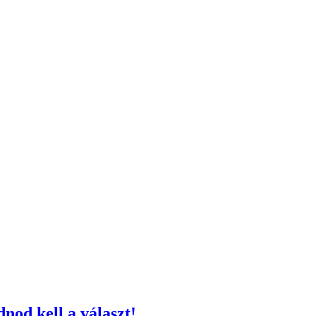
dnod kell a választ!