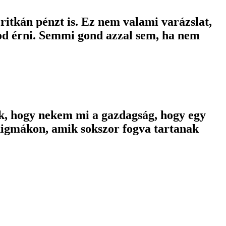
ritkán pénzt is. Ez nem valami varázslat,
rod érni. Semmi gond azzal sem, ha nem
k, hogy nekem mi a gazdagság, hogy egy
adigmákon, amik sokszor fogva tartanak