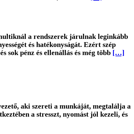
ultiknál a rendszerek járulnak leginkább
ességét és hatékonyságát. Ezért szép
és sok pénz és ellenállás és még több
[…]
ezető, aki szereti a munkáját, megtalálja a
keztében a stresszt, nyomást jól kezeli, és