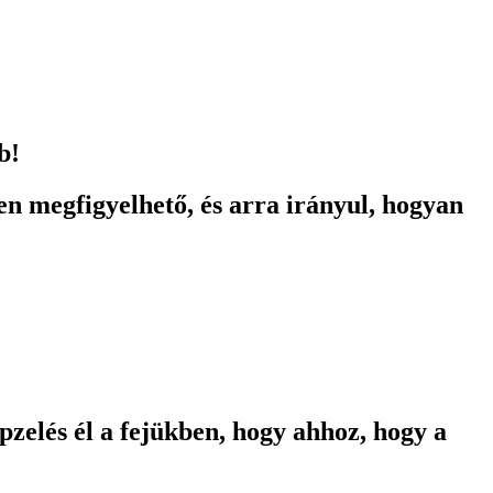
b!
en megfigyelhető, és arra irányul, hogyan
épzelés él a fejükben, hogy ahhoz, hogy a