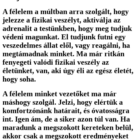
A félelem a múltban arra szolgált, hogy
jelezze a fizikai veszélyt, aktiválja az
adrenalit a testünkben, hogy meg tudjuk
védeni magunkat. El tudjunk futni egy
veszedelmes állat elől, vagy reagálni, ha
megtámadnak minket. Ma már ritkán
fenyegeti valódi fizikai veszély az
életünket, van, aki úgy éli az egész életét,
hogy soha.
A félelem minket vezetőket ma már
máshogy szolgál. Jelzi, hogy elértük a
komfortzónánk határait, és óvatosságra
int. Igen ám, de a siker azon túl van. Ha
maradunk a megszokott kereteken belül,
akkor csak a megszokott eredményeket