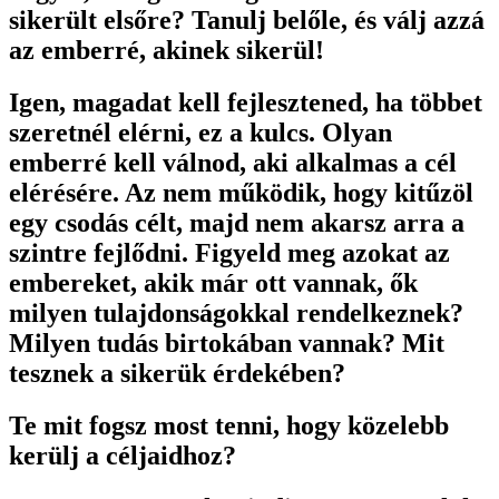
sikerült elsőre? Tanulj belőle, és válj azzá
az emberré, akinek sikerül!
Igen, magadat kell fejlesztened, ha többet
szeretnél elérni, ez a kulcs. Olyan
emberré kell válnod, aki alkalmas a cél
elérésére. Az nem működik, hogy kitűzöl
egy csodás célt, majd nem akarsz arra a
szintre fejlődni. Figyeld meg azokat az
embereket, akik már ott vannak, ők
milyen tulajdonságokkal rendelkeznek?
Milyen tudás birtokában vannak? Mit
tesznek a sikerük érdekében?
Te mit fogsz most tenni, hogy közelebb
kerülj a céljaidhoz?