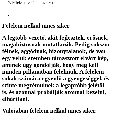
Félelem nélkül nincs siker
Félelem nélkül nincs siker
A legtöbb vezető, akit fejlesztek, erősnek,
magabiztosnak mutatkozik. Pedig sokszor
félnek, aggódnak, bizonytalanok, de van
egy velük szemben támasztott elvárt kép,
aminek úgy gondolják, hogy meg kell
minden pillanatban felelniük. A félelem
sokak számára egyenlő a gyengeséggel, és
szinte megrémülnek a legapróbb jelétől
is, és azonnal próbálják azonnal kezelni,
elhárítani.
Valójában félelem nélkül nincs siker.