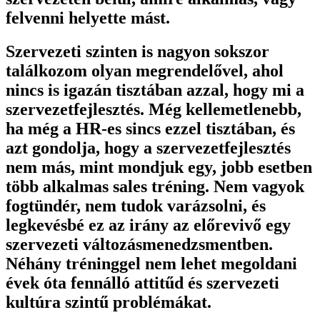
felvenni helyette mást.
Szervezeti szinten is nagyon sokszor
találkozom olyan megrendelővel, ahol
nincs is igazán tisztában azzal, hogy mi a
szervezetfejlesztés. Még kellemetlenebb,
ha még a HR-es sincs ezzel tisztában, és
azt gondolja, hogy a szervezetfejlesztés
nem más, mint mondjuk egy, jobb esetben
több alkalmas sales tréning. Nem vagyok
fogtündér, nem tudok varázsolni, és
legkevésbé ez az irány az előrevivő egy
szervezeti változásmenedzsmentben.
Néhány tréninggel nem lehet megoldani
évek óta fennálló attitűd és szervezeti
kultúra szintű problémákat.