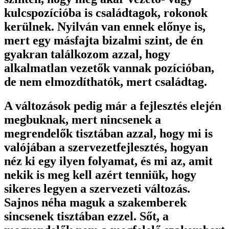
kulcspozícióba is családtagok, rokonok
kerülnek. Nyilván van ennek előnye is,
mert egy másfajta bizalmi szint, de én
gyakran találkozom azzal, hogy
alkalmatlan vezetők vannak pozícióban,
de nem elmozdíthatók, mert családtag.
A változások pedig már a fejlesztés elején
megbuknak, mert nincsenek a
megrendelők tisztában azzal, hogy mi is
valójában a szervezetfejlesztés, hogyan
néz ki egy ilyen folyamat, és mi az, amit
nekik is meg kell azért tenniük, hogy
sikeres legyen a szervezeti változás.
Sajnos néha maguk a szakemberek
sincsenek tisztában ezzel. Sőt, a