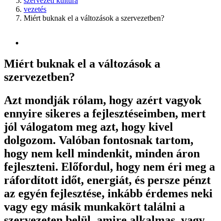
szervezeti kultúra
vezetés
Miért buknak el a változások a szervezetben?
Miért buknak el a változások a
szervezetben?
Azt mondják rólam, hogy azért vagyok
ennyire sikeres a fejlesztéseimben, mert
jól válogatom meg azt, hogy kivel
dolgozom. Valóban fontosnak tartom,
hogy nem kell mindenkit, minden áron
fejleszteni. Előfordul, hogy nem éri meg a
ráfordított időt, energiát, és persze pénzt
az egyén fejlesztése, inkább érdemes neki
vagy egy másik munkakört találni a
szervezeten belül, amire alkalmas, vagy