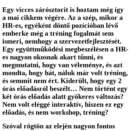
Egy vicces zárósztorit is hoztam még így
a mai cikkem végére. Az a szép, mikor a
HR-es, egyéként döntő pozícióban lévő
emberke még a tréning fogalmát sem
ismeri, nemhogy a szervezetfejlesztését.
Egy együttműködési megbeszélésen a HR-
es nagyon okosnak akart tűnni, és
megmutatni, hogy van véleménye, és azt
mondta, hogy hát, náluk már volt tréning,
és semmit nem ért. Kiderült, hogy egy 2
órás előadásról beszélt… Nem történt egy
két órás előadás alatt gyökeres változás?
Nem volt eléggé interaktív, hiszen ez egy
előadás, és nem workshop, tréning?
Szóval rögtön az elején nagyon fontos