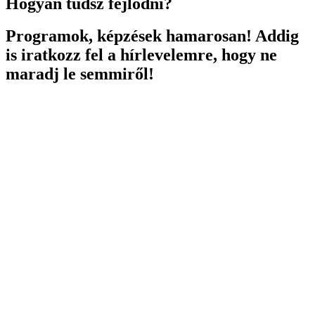
Hogyan tudsz fejlődni?
Programok, képzések hamarosan! Addig
is iratkozz fel a hírlevelemre, hogy ne
maradj le semmiről!