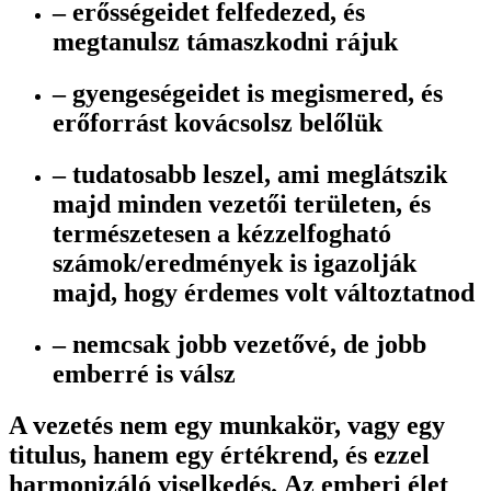
– erősségeidet felfedezed, és
megtanulsz támaszkodni rájuk
– gyengeségeidet is megismered, és
erőforrást kovácsolsz belőlük
– tudatosabb leszel, ami meglátszik
majd minden vezetői területen, és
természetesen a kézzelfogható
számok/eredmények is igazolják
majd, hogy érdemes volt változtatnod
– nemcsak jobb vezetővé, de jobb
emberré is válsz
A vezetés nem egy munkakör, vagy egy
titulus, hanem egy értékrend, és ezzel
harmonizáló viselkedés. Az emberi élet