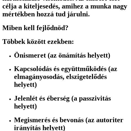
célja a kiteljesedés, amihez a munka nagy
mértékben hozzá tud járulni.
Miben kell fejlődnöd?
Többek között ezekben:
Önismeret (az önámítás helyett)
Kapcsolódás és együttműködés (az
elmagányosodás, elszigetelődés
helyett)
Jelenlét és éberség (a passzivitás
helyett)
Megismerés és bevonás (az autoriter
irányítás helyett)