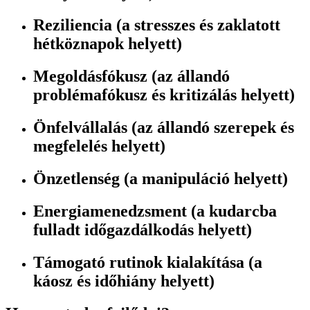
Reziliencia (a stresszes és zaklatott
hétköznapok helyett)
Megoldásfókusz (az állandó
problémafókusz és kritizálás helyett)
Önfelvállalás (az állandó szerepek és
megfelelés helyett)
Önzetlenség (a manipuláció helyett)
Energiamenedzsment (a kudarcba
fulladt időgazdálkodás helyett)
Támogató rutinok kialakítása (a
káosz és időhiány helyett)