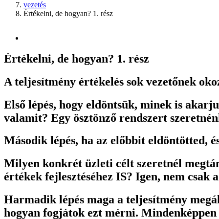
vezetés
Értékelni, de hogyan? 1. rész
Értékelni, de hogyan? 1. rész
A teljesítmény értékelés sok vezetőnek okoz
Első lépés, hogy eldöntsük, minek is akarj
valamit? Egy ösztönző rendszert szeretnén
Második lépés, ha az előbbit eldöntötted, 
Milyen konkrét üzleti célt szeretnél megtám
értékek fejlesztéséhez IS? Igen, nem csak a
Harmadik lépés maga a teljesítmény megállap
hogyan fogjátok ezt mérni. Mindenképpen b