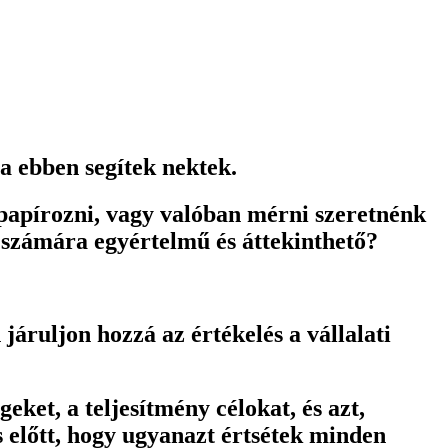
ma ebben segítek nektek.
 papírozni, vagy valóban mérni szeretnénk
 számára egyértelmű és áttekinthető?
járuljon hozzá az értékelés a vállalati
ket, a teljesítmény célokat, és azt,
 előtt, hogy ugyanazt értsétek minden