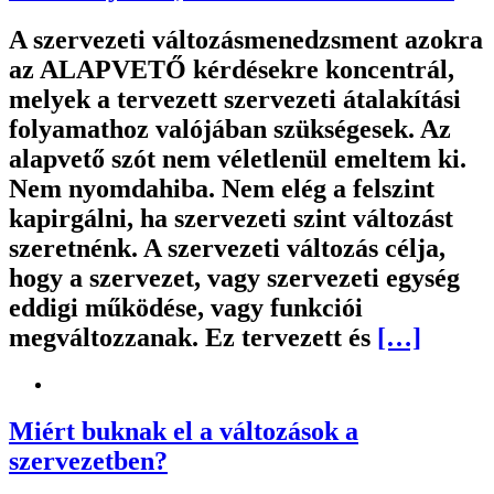
A szervezeti változásmenedzsment azokra
az ALAPVETŐ kérdésekre koncentrál,
melyek a tervezett szervezeti átalakítási
folyamathoz valójában szükségesek. Az
alapvető szót nem véletlenül emeltem ki.
Nem nyomdahiba. Nem elég a felszint
kapirgálni, ha szervezeti szint változást
szeretnénk. A szervezeti változás célja,
hogy a szervezet, vagy szervezeti egység
eddigi működése, vagy funkciói
megváltozzanak. Ez tervezett és
[…]
Miért buknak el a változások a
szervezetben?