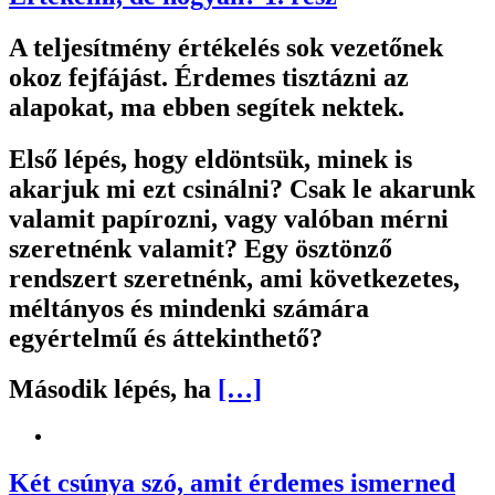
A teljesítmény értékelés sok vezetőnek
okoz fejfájást. Érdemes tisztázni az
alapokat, ma ebben segítek nektek.
Első lépés, hogy eldöntsük, minek is
akarjuk mi ezt csinálni? Csak le akarunk
valamit papírozni, vagy valóban mérni
szeretnénk valamit? Egy ösztönző
rendszert szeretnénk, ami következetes,
méltányos és mindenki számára
egyértelmű és áttekinthető?
Második lépés, ha
[…]
Két csúnya szó, amit érdemes ismerned