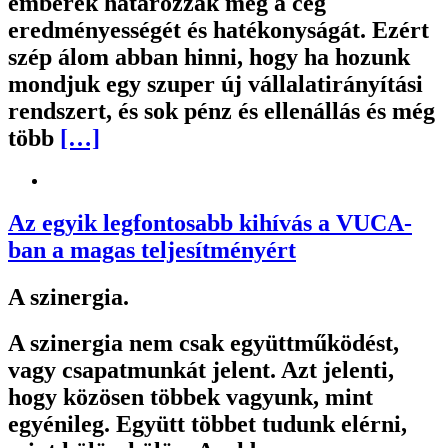
emberek határozzák meg a cég
eredményességét és hatékonyságát. Ezért
szép álom abban hinni, hogy ha hozunk
mondjuk egy szuper új vállalatirányítási
rendszert, és sok pénz és ellenállás és még
több
[…]
Az egyik legfontosabb kihívás a VUCA-
ban a magas teljesítményért
A szinergia.
A szinergia nem csak együttműködést,
vagy csapatmunkát jelent. Azt jelenti,
hogy közösen többek vagyunk, mint
egyénileg. Együtt többet tudunk elérni,