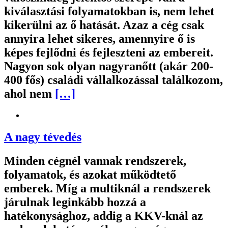
kiválasztási folyamatokban is, nem lehet
kikerülni az ő hatását. Azaz a cég csak
annyira lehet sikeres, amennyire ő is
képes fejlődni és fejleszteni az embereit.
Nagyon sok olyan nagyranőtt (akár 200-
400 fős) családi vállalkozással találkozom,
ahol nem
[…]
A nagy tévedés
Minden cégnél vannak rendszerek,
folyamatok, és azokat működtető
emberek. Míg a multiknál a rendszerek
járulnak leginkább hozzá a
hatékonysághoz, addig a KKV-knál az