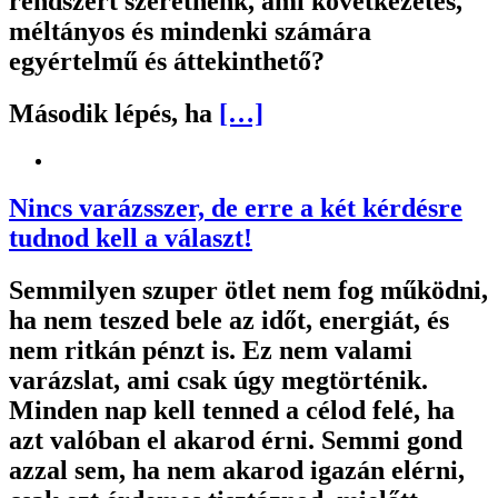
rendszert szeretnénk, ami következetes,
méltányos és mindenki számára
egyértelmű és áttekinthető?
Második lépés, ha
[…]
Nincs varázsszer, de erre a két kérdésre
tudnod kell a választ!
Semmilyen szuper ötlet nem fog működni,
ha nem teszed bele az időt, energiát, és
nem ritkán pénzt is. Ez nem valami
varázslat, ami csak úgy megtörténik.
Minden nap kell tenned a célod felé, ha
azt valóban el akarod érni. Semmi gond
azzal sem, ha nem akarod igazán elérni,