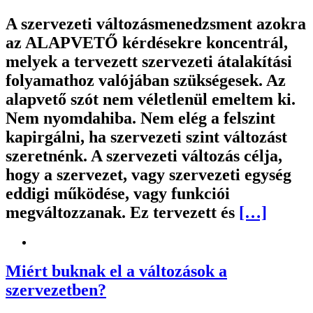
A szervezeti változásmenedzsment azokra
az ALAPVETŐ kérdésekre koncentrál,
melyek a tervezett szervezeti átalakítási
folyamathoz valójában szükségesek. Az
alapvető szót nem véletlenül emeltem ki.
Nem nyomdahiba. Nem elég a felszint
kapirgálni, ha szervezeti szint változást
szeretnénk. A szervezeti változás célja,
hogy a szervezet, vagy szervezeti egység
eddigi működése, vagy funkciói
megváltozzanak. Ez tervezett és
[…]
Miért buknak el a változások a
szervezetben?