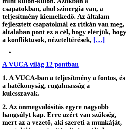
mint külön-külön. Azokban a
csapatokban, ahol szinergia van, a
teljesítmény kiemelkedő. Az általam
fejlesztett csapatoknál ez ritkán van meg,
általában pont ez a cél, hogy elérjük, hogy
a konfliktusok, nézeteltérések,
[…]
A VUCA világ 12 pontban
1. A VUCA-ban a teljesítmény a fontos, és
a hatékonyság, rugalmasság a
kulcsszavak.
2. Az önmegvalósítás egyre nagyobb
hangsúlyt kap. Erre azért van szükség,
mert az a vezető, aki szereti a munkáját,