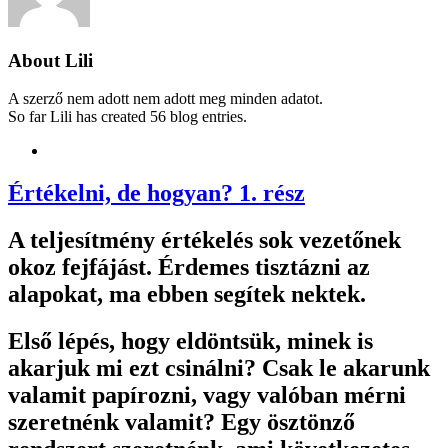
About Lili
A szerző nem adott nem adott meg minden adatot.
So far Lili has created 56 blog entries.
Értékelni, de hogyan? 1. rész
A teljesítmény értékelés sok vezetőnek
okoz fejfájást. Érdemes tisztázni az
alapokat, ma ebben segítek nektek.
Első lépés, hogy eldöntsük, minek is
akarjuk mi ezt csinálni? Csak le akarunk
valamit papírozni, vagy valóban mérni
szeretnénk valamit? Egy ösztönző