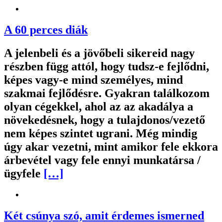
A 60 perces diák
A jelenbeli és a jövőbeli sikereid nagy
részben függ attól, hogy tudsz-e fejlődni,
képes vagy-e mind személyes, mind
szakmai fejlődésre. Gyakran találkozom
olyan cégekkel, ahol az az akadálya a
növekedésnek, hogy a tulajdonos/vezető
nem képes szintet ugrani. Még mindig
úgy akar vezetni, mint amikor fele ekkora
árbevétel vagy fele ennyi munkatársa /
ügyfele
[…]
Két csúnya szó, amit érdemes ismerned