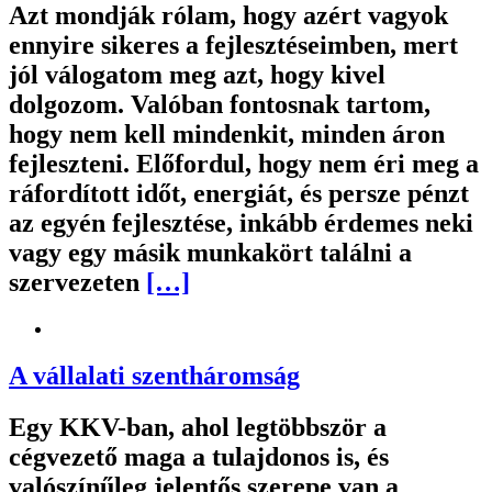
Azt mondják rólam, hogy azért vagyok
ennyire sikeres a fejlesztéseimben, mert
jól válogatom meg azt, hogy kivel
dolgozom. Valóban fontosnak tartom,
hogy nem kell mindenkit, minden áron
fejleszteni. Előfordul, hogy nem éri meg a
ráfordított időt, energiát, és persze pénzt
az egyén fejlesztése, inkább érdemes neki
vagy egy másik munkakört találni a
szervezeten
[…]
A vállalati szentháromság
Egy KKV-ban, ahol legtöbbször a
cégvezető maga a tulajdonos is, és
valószínűleg jelentős szerepe van a