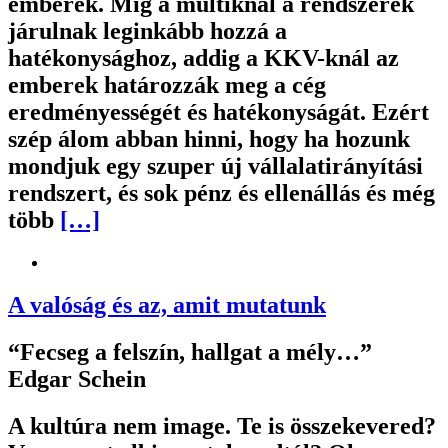
emberek. Míg a multiknál a rendszerek
járulnak leginkább hozzá a
hatékonysághoz, addig a KKV-knál az
emberek határozzák meg a cég
eredményességét és hatékonyságát. Ezért
szép álom abban hinni, hogy ha hozunk
mondjuk egy szuper új vállalatirányítási
rendszert, és sok pénz és ellenállás és még
több
[…]
A valóság és az, amit mutatunk
“Fecseg a felszín, hallgat a mély…”
Edgar Schein
A kultúra nem image. Te is összekevered?