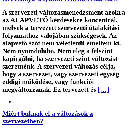
A szervezeti változásmenedzsment azokra
az ALAPVETŐ kérdésekre koncentrál,
melyek a tervezett szervezeti átalakítási
folyamathoz valójában szükségesek. Az
alapvető szót nem véletlenül emeltem ki.
Nem nyomdahiba. Nem elég a felszint
kapirgálni, ha szervezeti szint változást
szeretnénk. A szervezeti változás célja,
hogy a szervezet, vagy szervezeti egység
eddigi működése, vagy funkciói
megváltozzanak. Ez tervezett és
[…]
Miért buknak el a változások a
szervezetben?