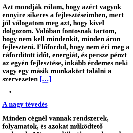
Azt mondják rólam, hogy azért vagyok
ennyire sikeres a fejlesztéseimben, mert
jól válogatom meg azt, hogy kivel
dolgozom. Valóban fontosnak tartom,
hogy nem kell mindenkit, minden áron
fejleszteni. Előfordul, hogy nem éri meg a
ráfordított időt, energiát, és persze pénzt
az egyén fejlesztése, inkább érdemes neki
vagy egy másik munkakört találni a
szervezeten
[…]
A nagy tévedés
Minden cégnél vannak rendszerek,
folyamatok, és azokat működtető