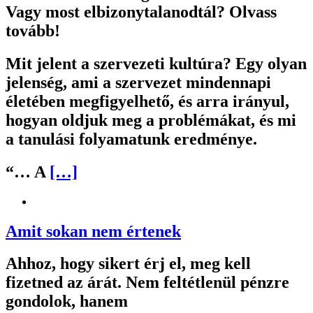
Vagy most elbizonytalanodtál? Olvass
tovább!
Mit jelent a szervezeti kultúra? Egy olyan
jelenség, ami a szervezet mindennapi
életében megfigyelhető, és arra irányul,
hogyan oldjuk meg a problémákat, és mi
a tanulási folyamatunk eredménye.
“… A
[…]
Amit sokan nem értenek
Ahhoz, hogy sikert érj el, meg kell
fizetned az árát. Nem feltétlenül pénzre
gondolok, hanem