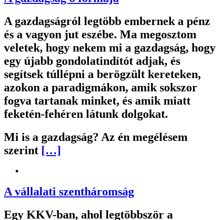
A gazdagságról legtöbb embernek a pénz
és a vagyon jut eszébe. Ma megosztom
veletek, hogy nekem mi a gazdagság, hogy
egy újabb gondolatindítót adjak, és
segítsek túllépni a berögzült kereteken,
azokon a paradigmákon, amik sokszor
fogva tartanak minket, és amik miatt
feketén-fehéren látunk dolgokat.
Mi is a gazdagság? Az én megélésem
szerint
[…]
A vállalati szentháromság
Egy KKV-ban, ahol legtöbbször a