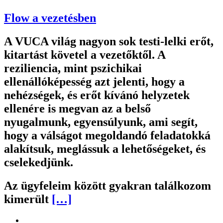
Flow a vezetésben
A VUCA világ nagyon sok testi-lelki erőt,
kitartást követel a vezetőktől. A
reziliencia, mint pszichikai
ellenállóképesség azt jelenti, hogy a
nehézségek, és erőt kívánó helyzetek
ellenére is megvan az a belső
nyugalmunk, egyensúlyunk, ami segít,
hogy a válságot megoldandó feladatokká
alakítsuk, meglássuk a lehetőségeket, és
cselekedjünk.
Az ügyfeleim között gyakran találkozom
kimerült
[…]