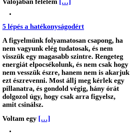
Valójában félelem
[…]
5 lépés a hatékonyságodért
A figyelmünk folyamatosan csapong, ha
nem vagyunk elég tudatosak, és nem
visszük egy magasabb szintre. Rengeteg
energiát elpocsékolunk, és nem csak hogy
nem vesszük észre, hanem nem is akarjuk
ezt észrevenni. Most állj meg kérlek egy
pillanatra, és gondold végig, hány órát
dolgozol úgy, hogy csak arra figyelsz,
amit csinálsz.
Voltam egy
[…]