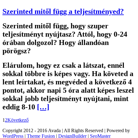
Szerinted mitől függ a teljesítményed?
Szerinted mitől függ, hogy szuper
teljesítményt nyújtasz? Attól, hogy 0-24
órában dolgozol? Hogy állandóan
pörögsz?
Elárulom, hogy ez csak a látszat, ennél
sokkal többre is képes vagy. Ha követed a
lent leírtakat, és megvéded a következő 4
pontot, akkor napi 5 óra alatt képes leszel
sokkal jobb teljesítményt nyújtani, mint
eddig 8-10
[…]
1
2
Következő
Copyright 2012 - 2016 Avada | All Rights Reserved | Powered by
WordPress
|
Theme Fusion
|
DesignBuilder
|
SeoMaster