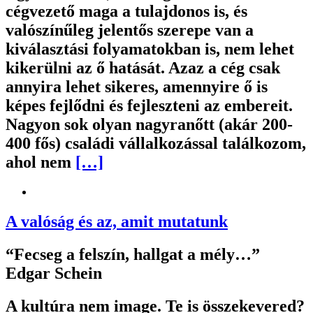
cégvezető maga a tulajdonos is, és
valószínűleg jelentős szerepe van a
kiválasztási folyamatokban is, nem lehet
kikerülni az ő hatását. Azaz a cég csak
annyira lehet sikeres, amennyire ő is
képes fejlődni és fejleszteni az embereit.
Nagyon sok olyan nagyranőtt (akár 200-
400 fős) családi vállalkozással találkozom,
ahol nem
[…]
A valóság és az, amit mutatunk
“Fecseg a felszín, hallgat a mély…”
Edgar Schein
A kultúra nem image. Te is összekevered?