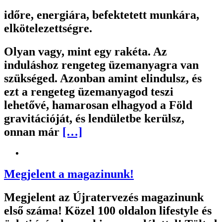
időre, energiára, befektetett munkára,
elkötelezettségre.
Olyan vagy, mint egy rakéta. Az
induláshoz rengeteg üzemanyagra van
szükséged. Azonban amint elindulsz, és
ezt a rengeteg üzemanyagod teszi
lehetővé, hamarosan elhagyod a Föld
gravitációját, és lendületbe kerülsz,
onnan már
[…]
Megjelent a magazinunk!
Megjelent az Újratervezés magazinunk
első száma! Közel 100 oldalon lifestyle és