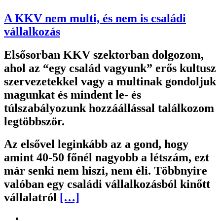
A KKV nem multi, és nem is családi
vállalkozás
Elsősorban KKV szektorban dolgozom,
ahol az “egy család vagyunk” erős kultusz
szervezetekkel vagy a multinak gondoljuk
magunkat és mindent le- és
túlszabályozunk hozzáállással találkozom
legtöbbször.
Az elsővel leginkább az a gond, hogy
amint 40-50 főnél nagyobb a létszám, ezt
már senki nem hiszi, nem éli. Többnyire
valóban egy családi vállalkozásból kinőtt
vállalatról
[…]