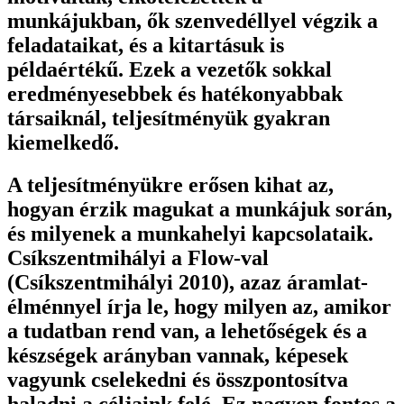
munkájukban, ők szenvedéllyel végzik a
feladataikat, és a kitartásuk is
példaértékű. Ezek a vezetők sokkal
eredményesebbek és hatékonyabbak
társaiknál, teljesítményük gyakran
kiemelkedő.
A teljesítményükre erősen kihat az,
hogyan érzik magukat a munkájuk során,
és milyenek a munkahelyi kapcsolataik.
Csíkszentmihályi a Flow-val
(Csíkszentmihályi 2010), azaz áramlat-
élménnyel írja le, hogy milyen az, amikor
a tudatban rend van, a lehetőségek és a
készségek arányban vannak, képesek
vagyunk cselekedni és összpontosítva