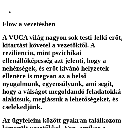
Flow a vezetésben
A VUCA világ nagyon sok testi-lelki erőt,
kitartást követel a vezetőktől. A
reziliencia, mint pszichikai
ellenállóképesség azt jelenti, hogy a
nehézségek, és erőt kívánó helyzetek
ellenére is megvan az a belső
nyugalmunk, egyensúlyunk, ami segít,
hogy a válságot megoldandó feladatokká
alakítsuk, meglássuk a lehetőségeket, és
cselekedjünk.
Az ügyfeleim között gyakran találkozom
kimerült vezetőkkel. Van, amikor a