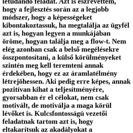
letudandó feladat. Azt is észrevettem,
hogy a fejlesztés során az a legjobb
módszer, hogy a képességeket
kibontakoztassuk, ha megtalálja az ügyfél
azt is, hogyan legyen a munkájában
öröme, hogyan találja meg a flow-t. Nem
elég azonban csak a belső megélésekre
összpontosítani, a külső körülményeket
szintén meg kell teremteni annak
érdekében, hogy ez az áramlatélmény
létrejöhessen. Aki pedig erre képes, annak
pozitívan kihat a teljesítményére,
gyorsabban ér el célokat, nem csak
motivált, de motiválja a maga körül
lévőket is. Kulcsfontosságú vezetői
feladatnak tartom azt is, hogy
eltakarítsuk az akadályokat a