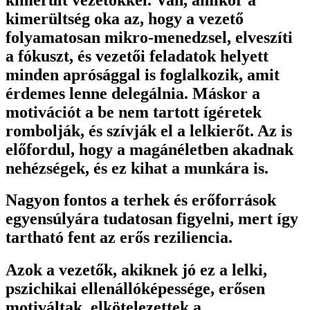
kimerültség oka az, hogy a vezető
folyamatosan mikro-menedzsel, elveszíti
a fókuszt, és vezetői feladatok helyett
minden aprósággal is foglalkozik, amit
érdemes lenne delegálnia. Máskor a
motivációt a be nem tartott ígéretek
rombolják, és szívják el a lelkierőt. Az is
előfordul, hogy a magánéletben akadnak
nehézségek, és ez kihat a munkára is.
Nagyon fontos a terhek és erőforrások
egyensúlyára tudatosan figyelni, mert így
tartható fent az erős reziliencia.
Azok a vezetők, akiknek jó ez a lelki,
pszichikai ellenállóképessége, erősen
motiváltak, elkötelezettek a