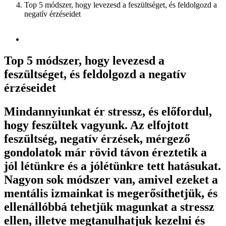
Top 5 módszer, hogy levezesd a feszültséget, és feldolgozd a
negatív érzéseidet
Top 5 módszer, hogy levezesd a
feszültséget, és feldolgozd a negatív
érzéseidet
Mindannyiunkat ér stressz, és előfordul,
hogy feszültek vagyunk. Az elfojtott
feszültség, negatív érzések, mérgező
gondolatok már rövid távon éreztetik a
jól létünkre és a jólétünkre tett hatásukat.
Nagyon sok módszer van, amivel ezeket a
mentális izmainkat is megerősíthetjük, és
ellenállóbbá tehetjük magunkat a stressz
ellen, illetve megtanulhatjuk kezelni és