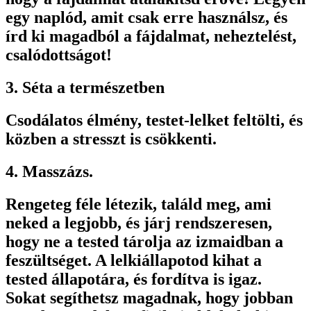
egy naplód, amit csak erre használsz, és
írd ki magadból a fájdalmat, neheztelést,
csalódottságot!
3. Séta a természetben
Csodálatos élmény, testet-lelket feltölti, és
közben a stresszt is csökkenti.
4. Masszázs.
Rengeteg féle létezik, találd meg, ami
neked a legjobb, és járj rendszeresen,
hogy ne a tested tárolja az izmaidban a
feszültséget. A lelkiállapotod kihat a
tested állapotára, és fordítva is igaz.
Sokat segíthetsz magadnak, hogy jobban