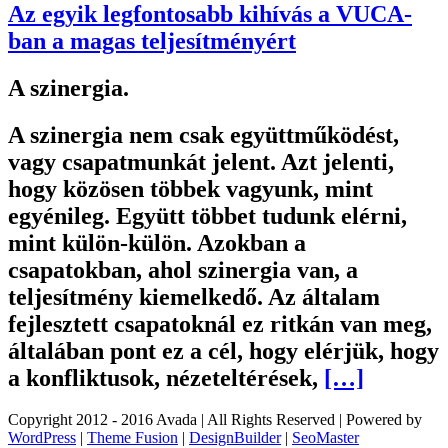
Az egyik legfontosabb kihívás a VUCA-
ban a magas teljesítményért
A szinergia.
A szinergia nem csak együttműködést,
vagy csapatmunkát jelent. Azt jelenti,
hogy közösen többek vagyunk, mint
egyénileg. Együtt többet tudunk elérni,
mint külön-külön. Azokban a
csapatokban, ahol szinergia van, a
teljesítmény kiemelkedő. Az általam
fejlesztett csapatoknál ez ritkán van meg,
általában pont ez a cél, hogy elérjük, hogy
a konfliktusok, nézeteltérések,
[…]
Copyright 2012 - 2016 Avada | All Rights Reserved | Powered by
WordPress
|
Theme Fusion
|
DesignBuilder
|
SeoMaster