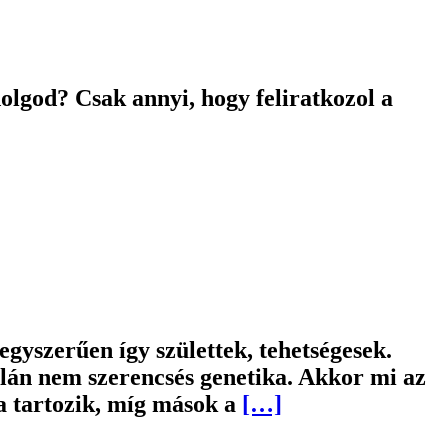
dolgod? Csak annyi, hogy feliratkozol a
egyszerűen így születtek, tehetségesek.
alán nem szerencsés genetika. Akkor mi az
a tartozik, míg mások a
[…]