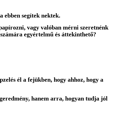
ma ebben segítek nektek.
 papírozni, vagy valóban mérni szeretnénk
 számára egyértelmű és áttekinthető?
épzelés él a fejükben, hogy ahhoz, hogy a
végeredmény, hanem arra, hogyan tudja jól