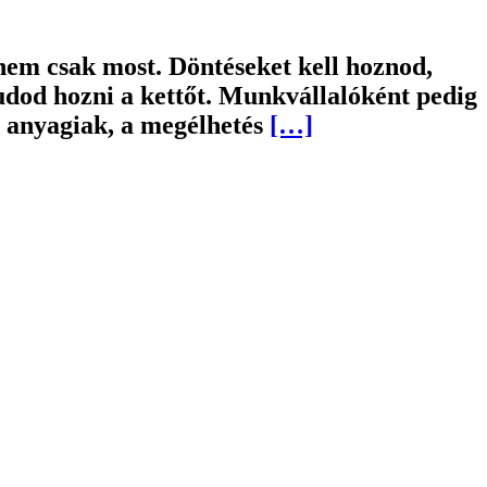
nem csak most. Döntéseket kell hoznod,
tudod hozni a kettőt. Munkvállalóként pedig
z anyagiak, a megélhetés
[…]