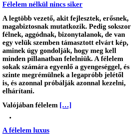
Félelem nélkül nincs siker
A legtöbb vezető, akit fejlesztek, erősnek,
magabiztosnak mutatkozik. Pedig sokszor
félnek, aggódnak, bizonytalanok, de van
egy velük szemben támasztott elvárt kép,
aminek úgy gondolják, hogy meg kell
minden pillanatban felelniük. A félelem
sokak számára egyenlő a gyengeséggel, és
szinte megrémülnek a legapróbb jelétől
is, és azonnal próbálják azonnal kezelni,
elhárítani.
Valójában félelem
[…]
A félelem luxus